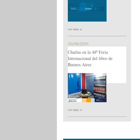
ver más >
20/08/2024
Charlas en la 48º Feria
Internacional del libro de
Buenos Aires
ver más >