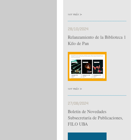
ver más >
28/10/2024
Relanzamiento de la Biblioteca 1
Kilo de Pan
ver más >
27/08/2024
Boletín de Novedades
Subsecretaría de Publicaciones,
FILO UBA