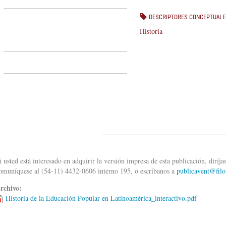
DESCRIPTORES CONCEPTUALE
Historia
___________________________________
i usted está interesado en adquirir la versión impresa de esta publicación, diríja
omuníquese al (54-11) 4432-0606 interno 195, o escríbanos a
publicavent@filo
rchivo:
Historia de la Educación Popular en Latinoamérica_interactivo.pdf