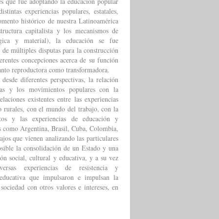
ades que fue adoptando la educación popular
stintas experiencias populares, estatales,
omento histórico de nuestra Latinoamérica
tructura capitalista y los mecanismos de
ógica y material), la educación se fue
de múltiples disputas para la construcción
ferentes concepciones acerca de su función
 tanto reproductora como transformadora.
 desde diferentes perspectivas, la relación
ivas y los movimientos populares con la
elaciones existentes entre las experiencias
 rurales, con el mundo del trabajo, con la
tos y las experiencias de educación y
es como Argentina, Brasil, Cuba, Colombia,
ajos que vienen analizando las particulares
posible la consolidación de un Estado y una
ión social, cultural y educativa, y a su vez
rsas experiencias de resistencia y
 educativa que impulsaron e impulsan la
 sociedad con otros valores e intereses, en