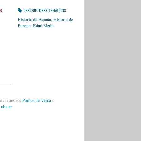
S
DESCRIPTORES TEMÁTICOS
Historia de España, Historia de
Europa, Edad Media
_____
se a nuestros
Puntos de Venta
o
.uba.ar