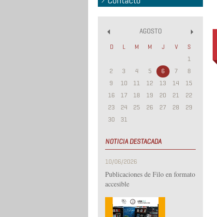
Contacto
AGOSTO
«
»
D
L
M
M
J
V
S
1
2
3
4
5
6
7
8
9
10
11
12
13
14
15
16
17
18
19
20
21
22
23
24
25
26
27
28
29
30
31
NOTICIA DESTACADA
10/06/2026
Publicaciones de Filo en formato
accesible