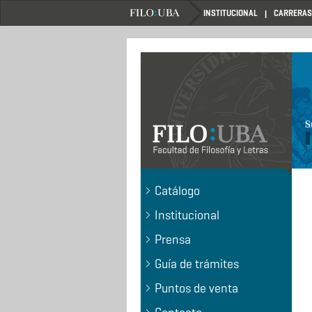
Pasar
INSTITUCIONAL
CARRERAS
al
contenido
principal
.
Catálogo
Institucional
Prensa
Guía de trámites
Puntos de venta