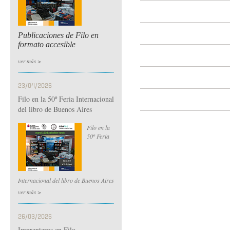
Publicaciones de Filo en
formato accesible
ver más >
23/04/2026
Filo en la 50º Feria Internacional
del libro de Buenos Aires
Filo en la
50º Feria
Internacional del libro de Buenos Aires
ver más >
26/03/2026
Imprenteros en Filo