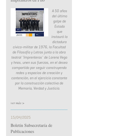
A 50 años
del último
golpe de
Estado
que
instauró la
dictadura
cívico-militar de 1976, la Facultad
de Filosofía y Letras junto a la obra
teatral ¨Imprenteros¨ de Lorena Vega
y hnos, unen sus fuerzas, en el deseo
compartido por seguir construyendo
redes y espacios de creación y
contención, en el ejercicio constante
por la construcción colectiva de
Memoria, Verdad y Justicia.
ver más >
15/04/2025
Boletín Subsecretaría de
Publicaciones