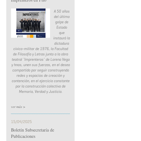
A 50 años
del último
golpe de
Estado
que
instauró la
dictadura
cívico-militar de 1976, la Facultad
de Filosofía y Letras junto a la obra
teatral ¨Imprenteros¨ de Lorena Vega
y hnos, unen sus fuerzas, en el deseo
compartido por seguir construyendo
redes y espacios de creación y
contención, en el ejercicio constante
por la construcción colectiva de
Memoria, Verdad y Justicia.
ver más >
15/04/2025
Boletín Subsecretaría de
Publicaciones