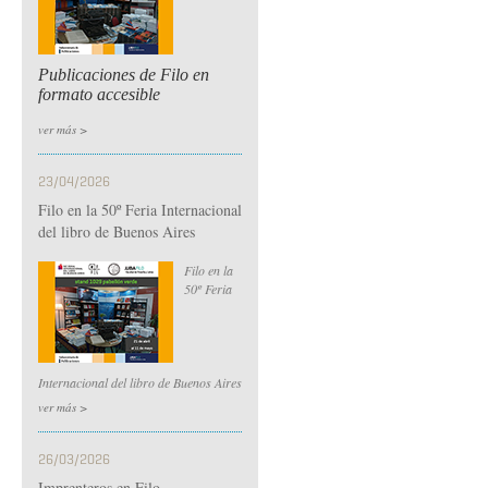
Publicaciones de Filo en
formato accesible
ver más >
23/04/2026
Filo en la 50º Feria Internacional
del libro de Buenos Aires
Filo en la
50º Feria
Internacional del libro de Buenos Aires
ver más >
26/03/2026
Imprenteros en Filo