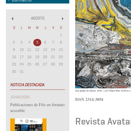
AGOSTO
«
»
D
L
M
M
J
V
S
1
2
3
4
5
6
7
8
9
10
11
12
13
14
15
16
17
18
19
20
21
22
23
24
25
26
27
28
29
30
31
NOTICIA DESTACADA
10/06/2026
ISSN 2314-3894
Publicaciones de Filo en formato
accesible
Revista Avata