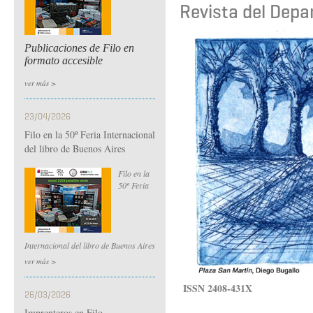
Revista del Depa
Publicaciones de Filo en
formato accesible
ver más >
23/04/2026
Filo en la 50º Feria Internacional
del libro de Buenos Aires
Filo en la
50º Feria
Internacional del libro de Buenos Aires
ver más >
ISSN 2408-431X
26/03/2026
Imprenteros en Filo