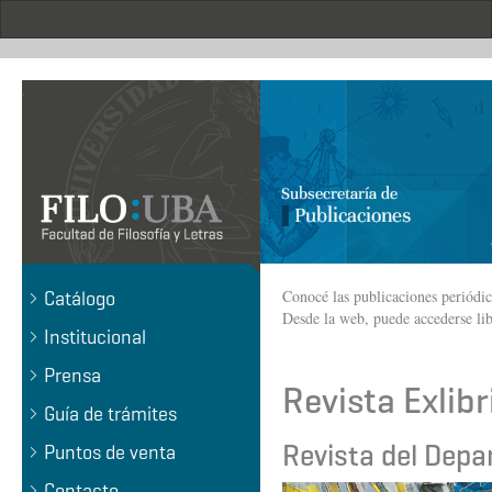
Pasar
al
contenido
principal
.
Conocé las publicaciones periódi
Catálogo
Desde la web, puede accederse lib
Institucional
Prensa
Revista Exlibr
Guía de trámites
Revista del Depa
Puntos de venta
Contacto