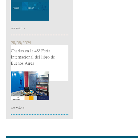
ver más >
20/08/2024
Charlas en la 48º Feria
Internacional del libro de
Buenos Aires
ver más >