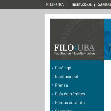
Pasar
INSTITUCIONAL
CARRERAS
al
contenido
principal
.
Catálogo
Institucional
Prensa
Guía de trámites
Puntos de venta