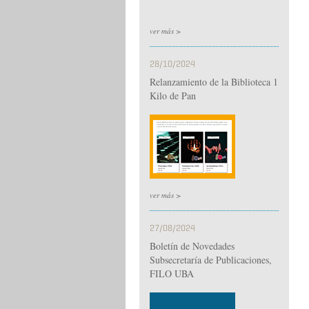
ver más >
28/10/2024
Relanzamiento de la Biblioteca 1
Kilo de Pan
ver más >
27/08/2024
Boletín de Novedades
Subsecretaría de Publicaciones,
FILO UBA