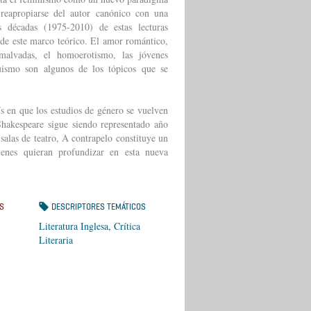
 reapropiarse del autor canónico con una
es décadas (1975-2010) de estas lecturas
esde este marco teórico. El amor romántico,
 malvadas, el homoerotismo, las jóvenes
ismo son algunos de los tópicos que se
s en que los estudios de género se vuelven
hakespeare sigue siendo representado año
salas de teatro, A contrapelo constituye un
ienes quieran profundizar en esta nueva
S
DESCRIPTORES TEMÁTICOS
Literatura Inglesa, Crítica
Literaria