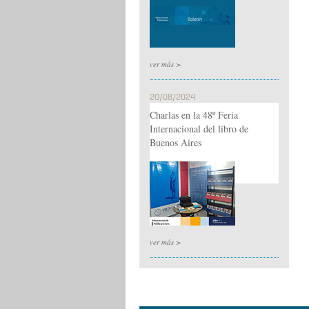
ver más >
20/08/2024
Charlas en la 48º Feria
Internacional del libro de
Buenos Aires
ver más >