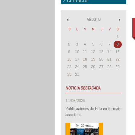
Contacto
AGOSTO
«
»
D
L
M
M
J
V
S
1
2
3
4
5
6
7
8
9
10
11
12
13
14
15
16
17
18
19
20
21
22
23
24
25
26
27
28
29
30
31
NOTICIA DESTACADA
10/06/2026
Publicaciones de Filo en formato
accesible