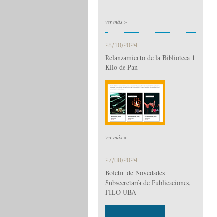
ver más >
28/10/2024
Relanzamiento de la Biblioteca 1
Kilo de Pan
ver más >
27/08/2024
Boletín de Novedades
Subsecretaría de Publicaciones,
FILO UBA