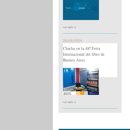
ver más >
20/08/2024
Charlas en la 48º Feria
Internacional del libro de
Buenos Aires
ver más >