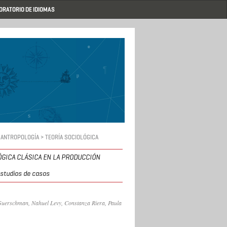
ORATORIO DE IDIOMAS
 ANTROPOLOGÍA > TEORÍA SOCIOLÓGICA
LÓGICA CLÁSICA EN LA PRODUCCIÓN
estudios de casos
Guerschman, Nahuel Levy, Constanza Riera, Paula