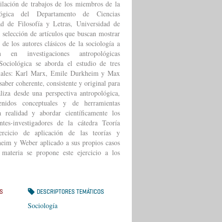
ilación de trabajos de los miembros de la
ógica del Departamento de Ciencias
ad de Filosofía y Letras, Universidad de
 selección de artículos que buscan mostrar
 de los autores clásicos de la sociología a
 en investigaciones antropológicas
ociológica se aborda el estudio de tres
ociales: Karl Marx, Emile Durkheim y Max
aber coherente, consistente y original para
aliza desde una perspectiva antropológica,
nidos conceptuales y de herramientas
 realidad y abordar científicamente los
ntes-investigadores de la cátedra Teoría
rcicio de aplicación de las teorías y
eim y Weber aplicado a sus propios casos
materia se propone este ejercicio a los
S
DESCRIPTORES TEMÁTICOS
Sociología