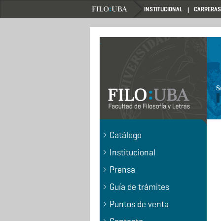
Pasar
INSTITUCIONAL
CARRERAS
al
contenido
principal
.
Catálogo
Institucional
Prensa
Guía de trámites
Puntos de venta