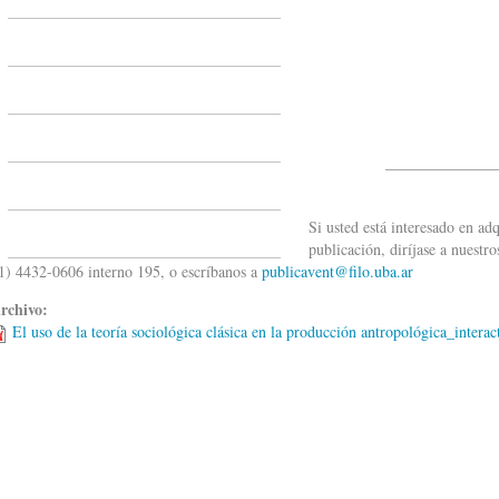
______________
Si usted está interesado en adq
publicación, diríjase a nuestr
1) 4432-0606 interno 195, o escríbanos a
publicavent@filo.uba.ar
rchivo:
El uso de la teoría sociológica clásica en la producción antropológica_interac