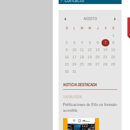
Contacto
AGOSTO
«
»
D
L
M
M
J
V
S
1
2
3
4
5
6
7
8
9
10
11
12
13
14
15
16
17
18
19
20
21
22
23
24
25
26
27
28
29
30
31
NOTICIA DESTACADA
10/06/2026
Publicaciones de Filo en formato
accesible