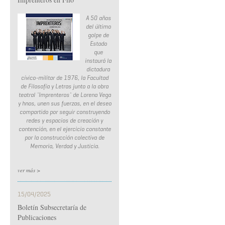
A 50 años
del último
golpe de
Estado
que
instauró la
dictadura
cívico-militar de 1976, la Facultad
de Filosofía y Letras junto a la obra
teatral ¨Imprenteros¨ de Lorena Vega
y hnos, unen sus fuerzas, en el deseo
compartido por seguir construyendo
redes y espacios de creación y
contención, en el ejercicio constante
por la construcción colectiva de
Memoria, Verdad y Justicia.
ver más >
15/04/2025
Boletín Subsecretaría de
Publicaciones