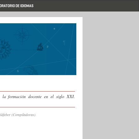
ORATORIO DE IDIOMAS
y la formación docente en el siglo XXI.
ldfeber (Compiladoras)