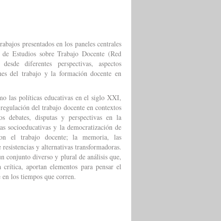
trabajos presentados en los paneles centrales
 de Estudios sobre Trabajo Docente (Red
esde diferentes perspectivas, aspectos
nes del trabajo y la formación docente en
 las políticas educativas en el siglo XXI,
a regulación del trabajo docente en contextos
los debates, disputas y perspectivas en la
cas socioeducativas y la democratización de
on el trabajo docente; la memoria, las
 resistencias y alternativas transformadoras.
n conjunto diverso y plural de análisis que,
 crítica, aportan elementos para pensar el
e en los tiempos que corren.