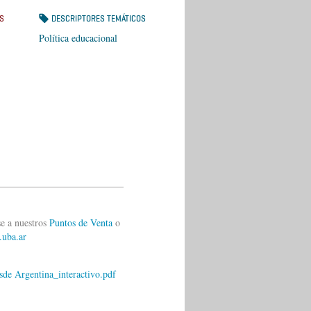
S
DESCRIPTORES TEMÁTICOS
Política educacional
__________________________
se a nuestros
Puntos de Venta
o
.uba.ar
esde Argentina_interactivo.pdf