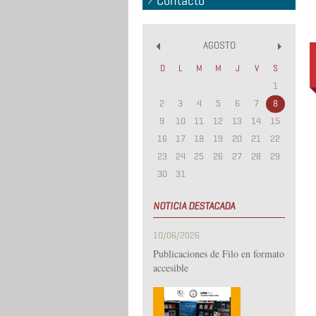
Contacto
AGOSTO
«
»
D
L
M
M
J
V
S
1
2
3
4
5
6
7
8
9
10
11
12
13
14
15
16
17
18
19
20
21
22
23
24
25
26
27
28
29
30
31
NOTICIA DESTACADA
10/06/2026
Publicaciones de Filo en formato
accesible