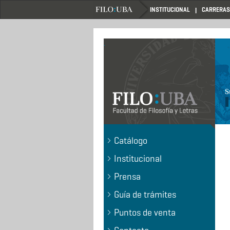
Pasar
INSTITUCIONAL
CARRERAS
al
contenido
principal
.
Catálogo
Institucional
Prensa
Guía de trámites
Puntos de venta