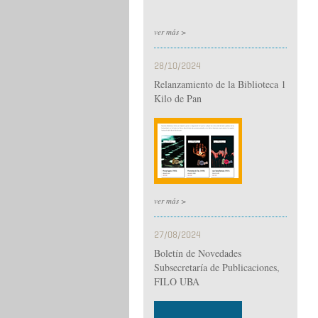
ver más >
28/10/2024
Relanzamiento de la Biblioteca 1
Kilo de Pan
ver más >
27/08/2024
Boletín de Novedades
Subsecretaría de Publicaciones,
FILO UBA