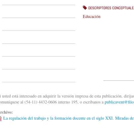
DESCRIPTORES CONCEPTUALE
Educación
______________
i usted está interesado en adquirir la versión impresa de esta publicación, diríja
omuníquese al (54-11) 4432-0606 interno 195, o escríbanos a
publicavent@filo
rchivo:
La regulación del trabajo y la formación docente en el siglo XXI. Miradas d