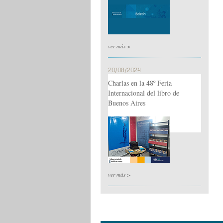
ver más >
20/08/2024
Charlas en la 48º Feria
Internacional del libro de
Buenos Aires
ver más >