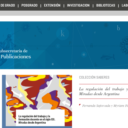
 DE GRADO
POSGRADO
EXTENSIÓN
INVESTIGACION
BIBLIOTECAS
LAB
COLECCIÓN SABERES
La regulación del trabajo 
Miradas desde Argentina
Fernanda Saforcada y Myriam Fe