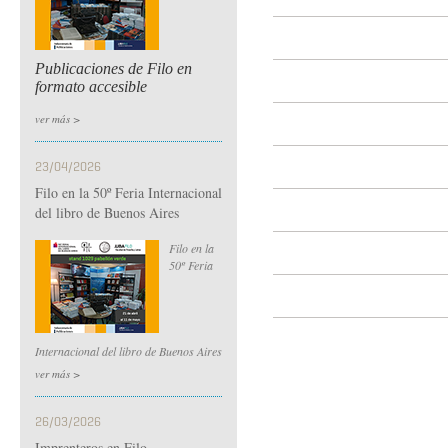
Publicaciones de Filo en
formato accesible
ver más >
23/04/2026
Filo en la 50º Feria Internacional
del libro de Buenos Aires
Filo en la
50º Feria
Internacional del libro de Buenos Aires
ver más >
26/03/2026
Imprenteros en Filo