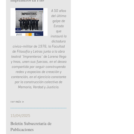
A 50 años
del último
golpe de
Estado
que
instauró la
dictadura
cívico-militar de 1976, la Facultad
de Filosofía y Letras junto a la obra
teatral ¨Imprenteros¨ de Lorena Vega
y hnos, unen sus fuerzas, en el deseo
compartido por seguir construyendo
redes y espacios de creación y
contención, en el ejercicio constante
por la construcción colectiva de
Memoria, Verdad y Justicia.
ver más >
15/04/2025
Boletín Subsecretaría de
Publicaciones