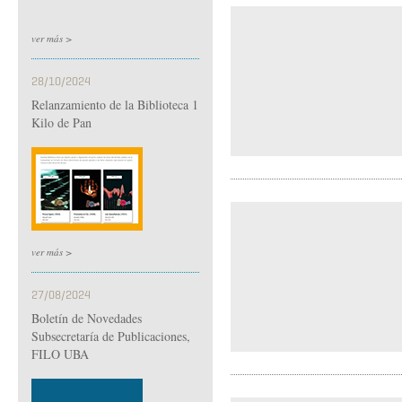
ver más >
28/10/2024
Relanzamiento de la Biblioteca 1
Kilo de Pan
ver más >
27/08/2024
Boletín de Novedades
Subsecretaría de Publicaciones,
FILO UBA