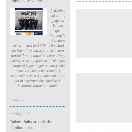
A 50 años
del último
golpe de
Estado
que
instauró la
dictadura
cívico-militar de 1976, la Facultad
de Filosofía y Letras junto a la obra
teatral ¨Imprenteros¨ de Lorena Vega
y hnos, unen sus fuerzas, en el deseo
compartido por seguir construyendo
redes y espacios de creación y
contención, en el ejercicio constante
por la construcción colectiva de
Memoria, Verdad y Justicia.
ver más >
15/04/2025
Boletín Subsecretaría de
Publicaciones