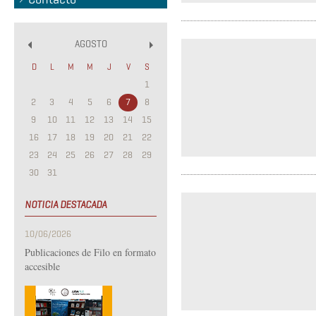
AGOSTO
«
»
D
L
M
M
J
V
S
1
2
3
4
5
6
7
8
9
10
11
12
13
14
15
16
17
18
19
20
21
22
23
24
25
26
27
28
29
30
31
NOTICIA DESTACADA
10/06/2026
Publicaciones de Filo en formato
accesible