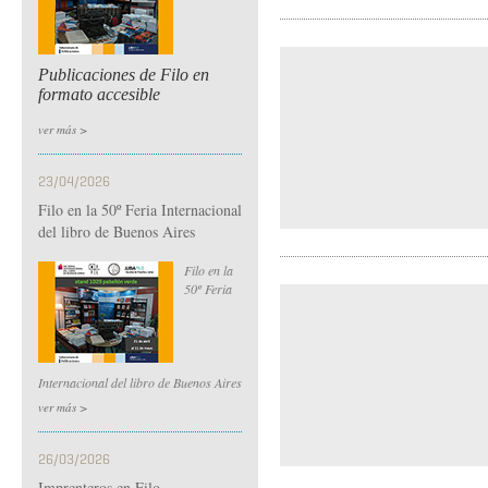
Publicaciones de Filo en
formato accesible
ver más >
23/04/2026
Filo en la 50º Feria Internacional
del libro de Buenos Aires
Filo en la
50º Feria
Internacional del libro de Buenos Aires
ver más >
26/03/2026
Imprenteros en Filo