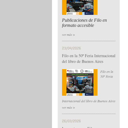
Publicaciones de Filo en
formato accesible
ver más >
23/04/2026
Filo en la 50º Feria Internacional
del libro de Buenos Aires
Filo en la
50º Feria
Internacional del libro de Buenos Aires
ver más >
26/03/2026