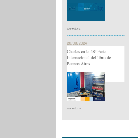
ver más >
20/08/2024
Charlas en la 48º Feria
Internacional del libro de
Buenos Aires
ver más >