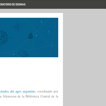
ORATORIO DE IDIOMAS
ctuales del agro argentino
, coordinado por
a Silenciosa de la Biblioteca Central de la