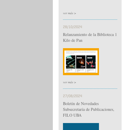
ver más >
28/10/2024
Relanzamiento de la Biblioteca 1
Kilo de Pan
ver más >
27/08/2024
Boletín de Novedades
Subsecretaría de Publicaciones,
FILO UBA