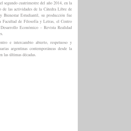
 el segundo cuatrimestre del año 2014, en la
 de las actividades de la Cátedra Libre de
y Bienestar Estudiantil, su producción fue
 Facultad de Filosofía y Letras, el Centro
l Desarrollo Económico – Revista Realidad
s.
tro e intercambio abierto, respetuoso y
uarias argentinas contemporáneas desde la
en las últimas décadas.