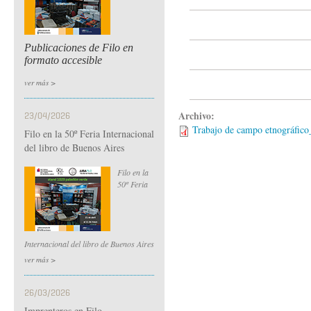
Publicaciones de Filo en
formato accesible
ver más >
Archivo:
23/04/2026
Trabajo de campo etnográfico_
Filo en la 50º Feria Internacional
del libro de Buenos Aires
Filo en la
50º Feria
Internacional del libro de Buenos Aires
ver más >
26/03/2026
Imprenteros en Filo