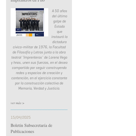
A 50 años
del último
golpe de
Estado
que
instauró la
dictadura
cívico-militar de 1976, la Facultad
de Filosofía y Letras junto a la obra
teatral ¨Imprenteros¨ de Lorena Vega
y hnos, unen sus fuerzas, en el deseo
compartido por seguir construyendo
redes y espacios de creación y
contención, en el ejercicio constante
por la construcción colectiva de
Memoria, Verdad y Justicia.
ver más >
15/04/2025
Boletín Subsecretaría de
Publicaciones