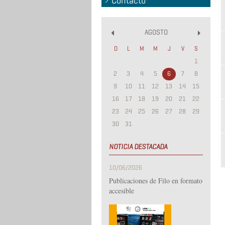
Contacto
AGOSTO
«
»
D
L
M
M
J
V
S
1
2
3
4
5
6
7
8
9
10
11
12
13
14
15
16
17
18
19
20
21
22
23
24
25
26
27
28
29
30
31
NOTICIA DESTACADA
10/06/2026
Publicaciones de Filo en formato
accesible