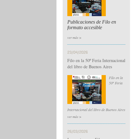
Publicaciones de Filo en
formato accesible
ver más >
23/04/2026
Filo en la 50º Feria Internacional
del libro de Buenos Aires
Filo en la
50º Feria
Internacional del libro de Buenos Aires
ver más >
26/03/2026