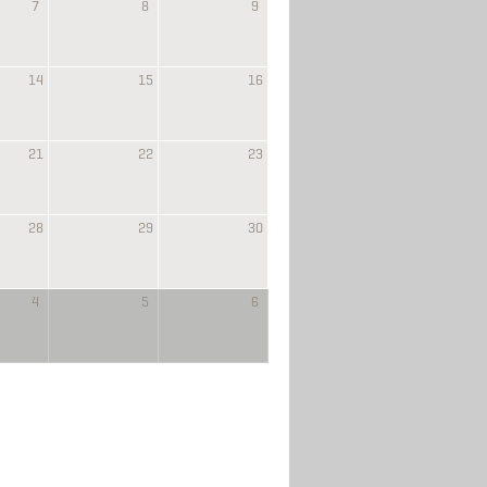
7
8
9
14
15
16
21
22
23
28
29
30
4
5
6