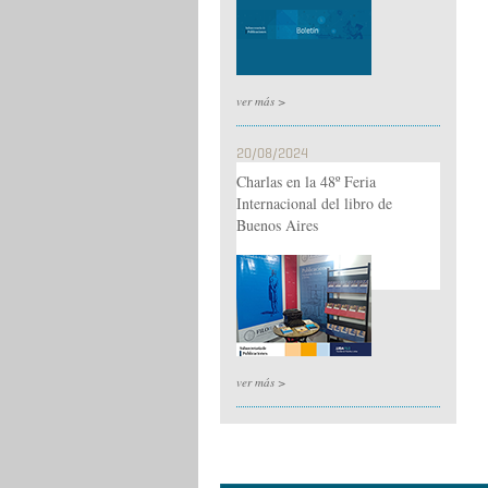
ver más >
20/08/2024
Charlas en la 48º Feria
Internacional del libro de
Buenos Aires
ver más >