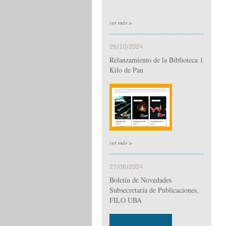
ver más >
28/10/2024
Relanzamiento de la Biblioteca 1
Kilo de Pan
ver más >
27/08/2024
Boletín de Novedades
Subsecretaría de Publicaciones,
FILO UBA