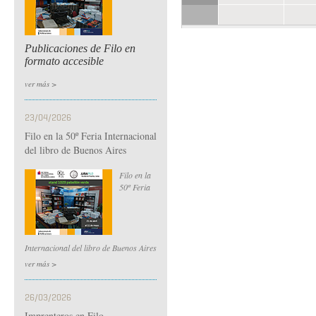
Publicaciones de Filo en
formato accesible
ver más >
23/04/2026
Filo en la 50º Feria Internacional
del libro de Buenos Aires
Filo en la
50º Feria
Internacional del libro de Buenos Aires
ver más >
26/03/2026
Imprenteros en Filo