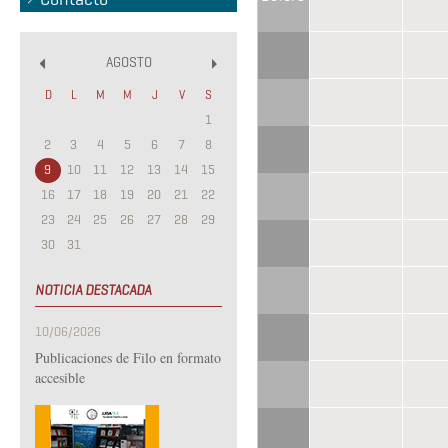
AGOSTO
«
»
D
L
M
M
J
V
S
1
2
3
4
5
6
7
8
9
10
11
12
13
14
15
16
17
18
19
20
21
22
23
24
25
26
27
28
29
30
31
NOTICIA DESTACADA
10/06/2026
Publicaciones de Filo en formato
accesible