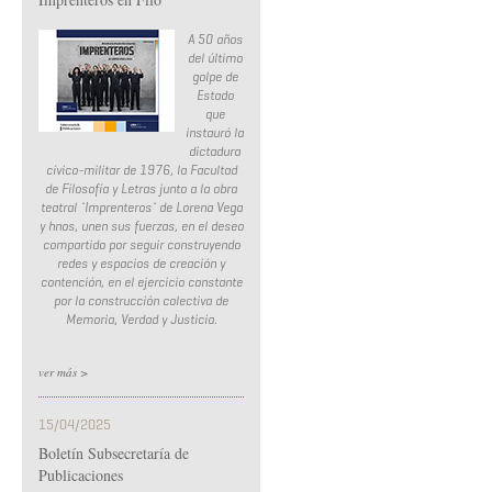
A 50 años
del último
golpe de
Estado
que
instauró la
dictadura
cívico-militar de 1976, la Facultad
de Filosofía y Letras junto a la obra
teatral ¨Imprenteros¨ de Lorena Vega
y hnos, unen sus fuerzas, en el deseo
compartido por seguir construyendo
redes y espacios de creación y
contención, en el ejercicio constante
por la construcción colectiva de
Memoria, Verdad y Justicia.
ver más >
15/04/2025
Boletín Subsecretaría de
Publicaciones