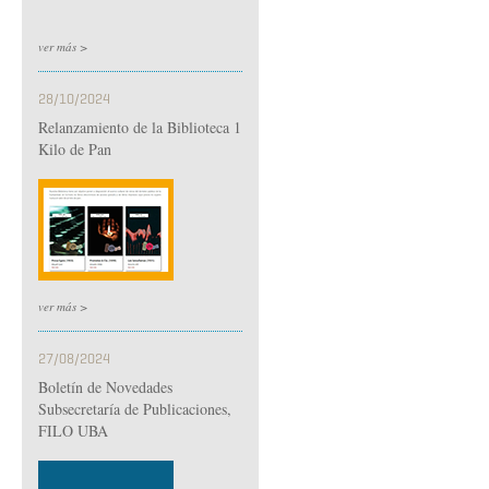
ver más >
28/10/2024
Relanzamiento de la Biblioteca 1
Kilo de Pan
ver más >
27/08/2024
Boletín de Novedades
Subsecretaría de Publicaciones,
FILO UBA