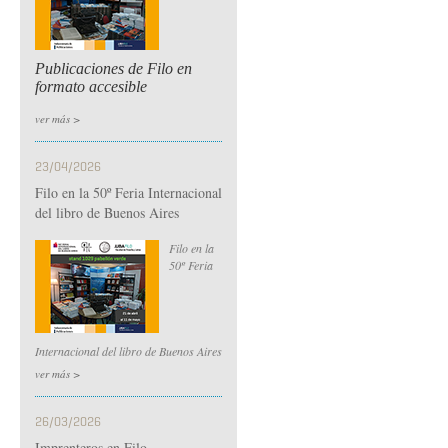
Publicaciones de Filo en
formato accesible
ver más >
23/04/2026
Filo en la 50º Feria Internacional
del libro de Buenos Aires
Filo en la
50º Feria
Internacional del libro de Buenos Aires
ver más >
26/03/2026
Imprenteros en Filo