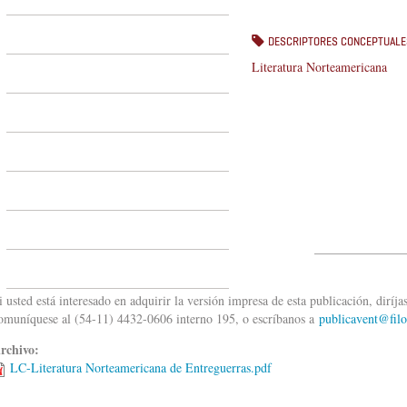
DESCRIPTORES CONCEPTUALE
Literatura Norteamericana
______________
i usted está interesado en adquirir la versión impresa de esta publicación, diríj
omuníquese al (54-11) 4432-0606 interno 195, o escríbanos a
publicavent@filo
rchivo:
LC-Literatura Norteamericana de Entreguerras.pdf