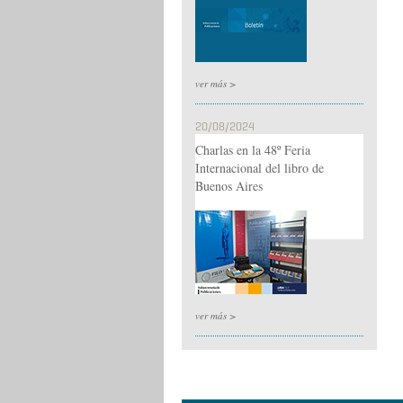
ver más >
20/08/2024
Charlas en la 48º Feria
Internacional del libro de
Buenos Aires
ver más >