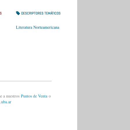
S
DESCRIPTORES TEMÁTICOS
Literatura Norteamericana
__________________________
ase a nuestros
Puntos de Venta
o
.uba.ar