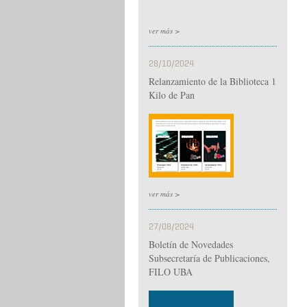
ver más >
28/10/2024
Relanzamiento de la Biblioteca 1
Kilo de Pan
ver más >
27/08/2024
Boletín de Novedades
Subsecretaría de Publicaciones,
FILO UBA