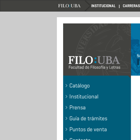
Pasar
INSTITUCIONAL
CARRERAS
al
contenido
principal
.
Catálogo
Institucional
Prensa
Guía de trámites
Puntos de venta