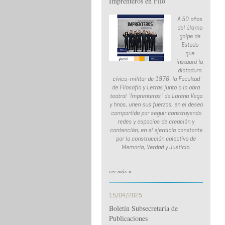
Imprenteros en Filo
A 50 años
del último
golpe de
Estado
que
instauró la
dictadura
cívico-militar de 1976, la Facultad
de Filosofía y Letras junto a la obra
teatral ¨Imprenteros¨ de Lorena Vega
y hnos, unen sus fuerzas, en el deseo
compartido por seguir construyendo
redes y espacios de creación y
contención, en el ejercicio constante
por la construcción colectiva de
Memoria, Verdad y Justicia.
ver más >
15/04/2025
Boletín Subsecretaría de
Publicaciones