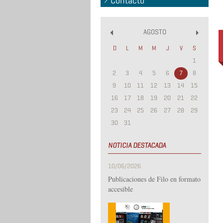
Contacto
AGOSTO
«
»
D
L
M
M
J
V
S
1
2
3
4
5
6
7
8
9
10
11
12
13
14
15
16
17
18
19
20
21
22
23
24
25
26
27
28
29
30
31
NOTICIA DESTACADA
10/06/2026
Publicaciones de Filo en formato
accesible