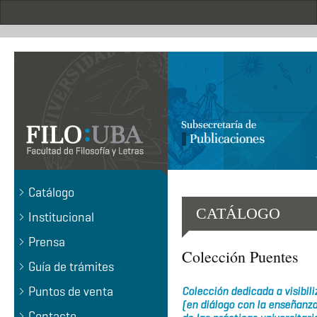
Pasar
al
contenido
principal
.
Catálogo
CATÁLOGO
Institucional
Prensa
Colección Puentes
Guía de trámites
Puntos de venta
Colección dedicada a visibili
(en diálogo con la enseñanza
Contacto